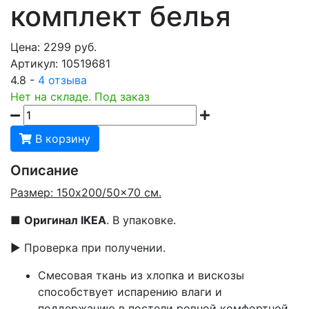
комплект белья
Цена:
2299
руб.
Артикул:
10519681
4.8 -
4 отзыва
Нет на складе. Под заказ
В корзину
Описание
Размер: 150x200/50x70 см.
■
Оригинал IKEA
. В упаковке.
▶ Проверка при получении.
Смесовая ткань из хлопка и вискозы
способствует испарению влаги и
поддержанию в постели ровной комфортной