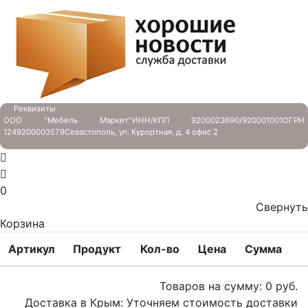
Реквизиты
ООО "Мебель Маркет"
ИНН/КПП 9200023690/920001001
ОГРН
1249200003579
Севастополь, ул. Курортная, д. 4 офис 2
0
Свернуть
Корзина
Артикул
Продукт
Кол-во
Цена
Сумма
Товаров на сумму:
0
руб.
Доставка в Крым:
Уточняем стоимость доставки