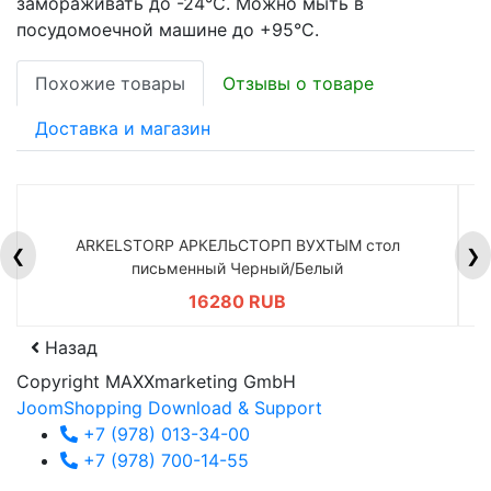
замораживать до -24°С. Можно мыть в
посудомоечной машине до +95°С.
Похожие товары
Отзывы о товаре
Доставка и магазин
ARKELSTORP АРКЕЛЬСТОРП ВУХТЫМ стол
H
❮
❯
письменный Черный/Белый
16280 RUB
Назад
Copyright MAXXmarketing GmbH
JoomShopping Download & Support
+7 (978) 013-34-00
+7 (978) 700-14-55