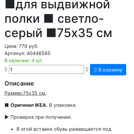
■для выдвижной
полки ■ светло-
серый ■75x35 см
Цена:
779
руб.
Артикул:
40446565
В наличии: 4 шт.
В корзину
Описание
Размер:75x35 см.
■
Оригинал IKEA.
В упаковке.
▶ Проверка при получении.
В этой вставке обувь размещается под