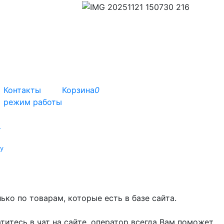
Контакты
Корзина
0
режим работы
т
у
ко по товарам, которые есть в базе сайта.
титесь в чат на сайте, оператор всегда Вам поможет.