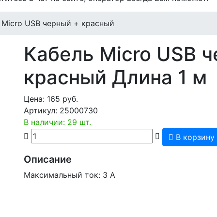
 Micro USB черный + красный
Кабель Micro USB 
красный
Длина 1 м
Цена:
165
руб.
Артикул:
25000730
В наличии: 29 шт.
В корзину
Описание
Максимальный ток:
3 A