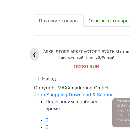
Похожие товары
Отзывы о товаре
ARKELSTORP АРКЕЛЬСТОРП ВУХТЫМ стол
❮
письменный Черный/Белый
16280 RUB
Назад
Copyright MAXXmarketing GmbH
JoomShopping Download & Support
Магазин
Перезвоним в рабочее
System
время
опубли
Inter 
пользов