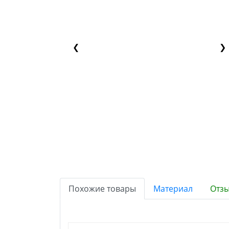
❮
❯
Похожие товары
Материал
Отзы