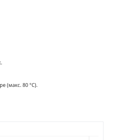
.
 (макс. 80 °C).