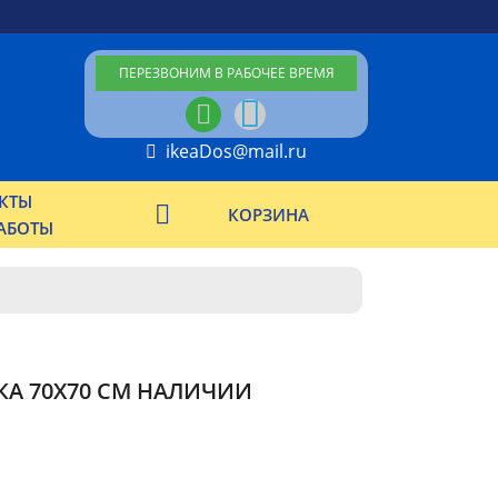
ПЕРЕЗВОНИМ В РАБОЧЕЕ ВРЕМЯ
ikeaDos@mail.ru
КТЫ
КОРЗИНА
АБОТЫ
КА 70X70 СМ НАЛИЧИИ