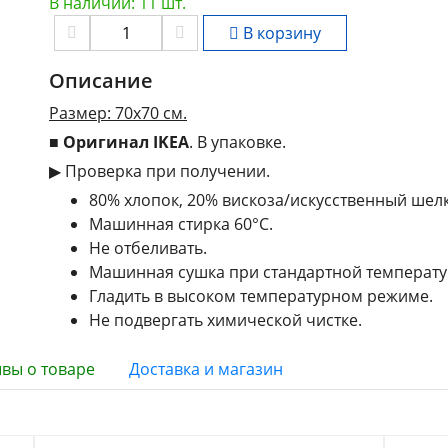
В наличии: 11 шт.
В корзину
Описание
Размер: 70x70 см.
■
Оригинал IKEA
. В упаковке.
▶ Проверка при получении.
80% хлопок, 20% вискоза/искусственный шелк
Машинная стирка 60°С.
Не отбеливать.
Машинная сушка при стандартной температуре
Гладить в высоком температурном режиме.
Не подвергать химической чистке.
вы о товаре
Доставка и магазин