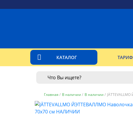
КАТАЛОГ
ТАРИ
Главная
/
В наличии
/
В наличии
/
JÄTTEVALLMO 