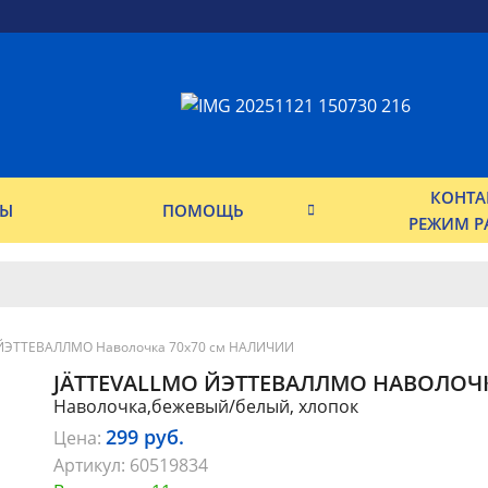
КОНТА
ФЫ
ПОМОЩЬ
РЕЖИМ Р
ЙЭТТЕВАЛЛМО Наволочка 70x70 см НАЛИЧИИ
JÄTTEVALLMO ЙЭТТЕВАЛЛМО НАВОЛОЧ
Наволочка,бежевый/белый, хлопок
299
руб.
Цена:
Артикул:
60519834