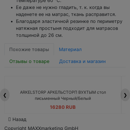
температуре 60 °C.
Ее даже не нужно гладить, т. к. когда вы
наденете ее на матрас, ткань расправится.
Благодаря эластичной резинке по периметру
натяжная простыня подходит для матрасов
толщиной до 26 см.
Похожие товары
Материал
Отзывы о товаре
Доставка и магазин
ARKELSTORP АРКЕЛЬСТОРП ВУХТЫМ стол
H
❮
❯
письменный Черный/Белый
16280 RUB
Назад
Copyright MAXXmarketing GmbH