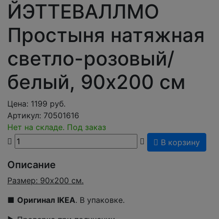
ЙЭТТЕВАЛЛМО
Простыня натяжная
светло-розовый/
белый, 90x200 см
Цена:
1199
руб.
Артикул:
70501616
Нет на складе. Под заказ
В корзину
Описание
Размер: 90x200 см.
■
Оригинал IKEA
. В упаковке.