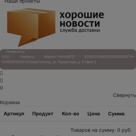
Наши проекты
Реквизиты
ООО "Мебель Маркет"
ИНН/КПП 9200023690/920001001
ОГРН
1249200003579
Севастополь, ул. Курортная, д. 4 офис 2
0
Свернуть
Корзина
Артикул
Продукт
Кол-во
Цена
Сумма
Товаров на сумму:
0
руб.