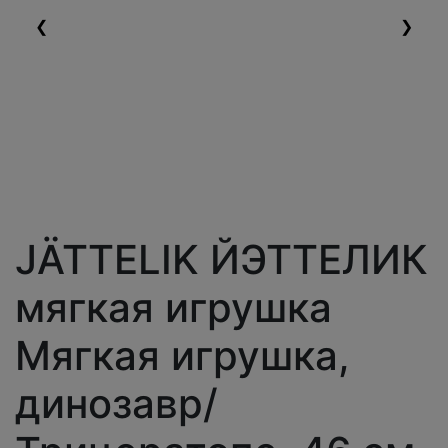
❮
❯
JÄTTELIK ЙЭТТЕЛИК
мягкая игрушка
Мягкая игрушка,
динозавр/