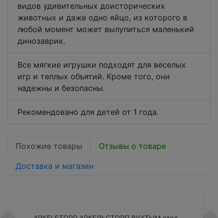
видов удивительных доисторических
животных и даже одно яйцо, из которого в
любой момент может вылупиться маленький
динозаврик.
Все мягкие игрушки подходят для веселых
игр и теплых объятий. Кроме того, они
надежны и безопасны.
Рекомендовано для детей от 1 года.
Похожие товары
Отзывы о товаре
Доставка и магазин
ARKELSTORP АРКЕЛЬСТОРП ВУХТЫМ стол
H