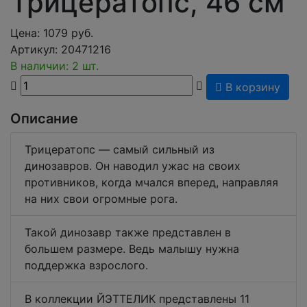
Трицератопс, 46 см
Цена:
1079
руб.
Артикул:
20471216
В наличии: 2 шт.
В корзину
Описание
Трицератопс — самый сильный из
динозавров. Он наводил ужас на своих
противников, когда мчался вперед, направляя
на них свои огромные рога.
Такой динозавр также представлен в
большем размере. Ведь малышу нужна
поддержка взрослого.
В коллекции ЙЭТТЕЛИК представлены 11