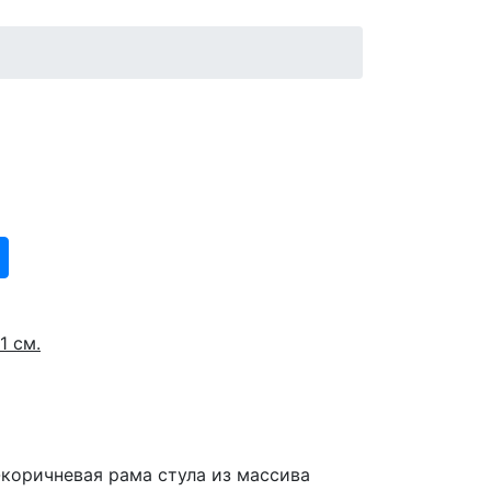
1 см.
коричневая рама стула из массива