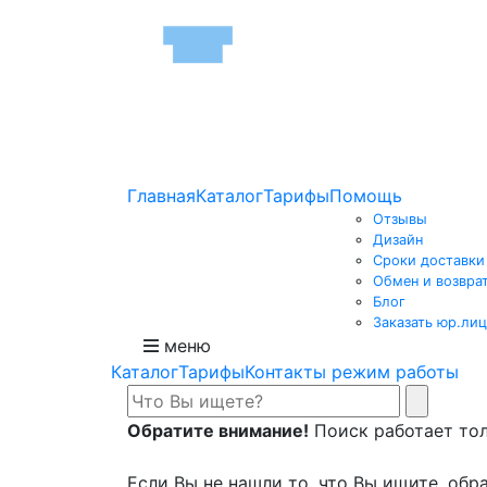
Главная
Каталог
Тарифы
Помощь
Отзывы
Дизайн
Сроки доставки
Обмен и возвра
Блог
Заказать юр.лиц
меню
Каталог
Тарифы
Контакты режим работы
Обратите внимание!
Поиск работает толь
Если Вы не нашли то, что Вы ищите, обра