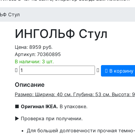
ЬФ Стул
ИНГОЛЬФ Стул
Цена:
8959
руб.
Артикул:
70360895
В наличии: 3 шт.
В корзину
Описание
Размер: Ширина: 40 см. Глубина: 53 см. Высота: 9
■
Оригинал IKEA.
В упаковке.
▶ Проверка при получении.
Для большей долговечности прочная темно-