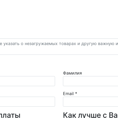
Фамилия
Email
*
платы
Как лучше с В