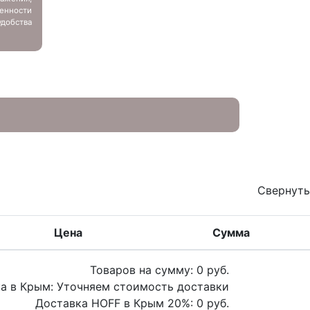
енности
добства
Свернуть
Цена
Сумма
Товаров на сумму:
0
руб.
а в Крым:
Уточняем стоимость доставки
Доставка HOFF в Крым
20
%:
0
руб.