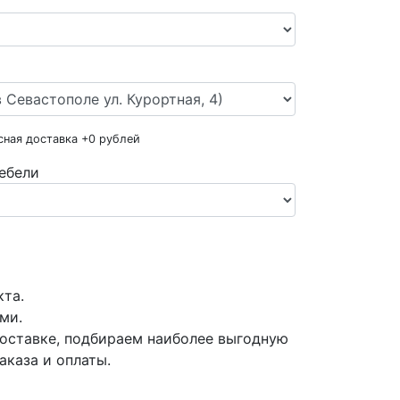
сная доставка +
0
рублей
ебели
кта.
ми.
оставке, подбираем наиболее выгодную
аказа и оплаты.