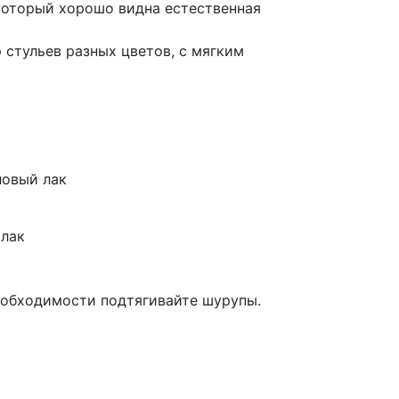
который хорошо видна естественная
стульев разных цветов, с мягким
ловый лак
 лак
еобходимости подтягивайте шурупы.