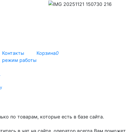
Контакты
Корзина
0
режим работы
т
у
ко по товарам, которые есть в базе сайта.
титесь в чат на сайте, оператор всегда Вам поможет.