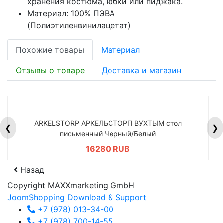
хранения костюма, юбки или пиджака.
Материал: 100% ПЭВА
(Полиэтиленвинилацетат)
Похожие товары
Материал
Отзывы о товаре
Доставка и магазин
ARKELSTORP АРКЕЛЬСТОРП ВУХТЫМ стол
H
❮
❯
письменный Черный/Белый
16280 RUB
Назад
Copyright MAXXmarketing GmbH
JoomShopping Download & Support
+7 (978) 013-34-00
+7 (978) 700-14-55