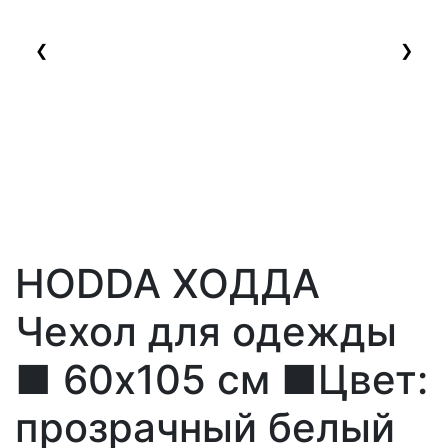
❮
❯
HODDA ХОДДА
Чехол для одежды
■ 60x105 см ■Цвет:
прозрачный белый