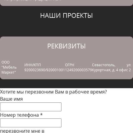
НАШИ ПРОЕКТЫ
РЕКВИЗИТЫ
ООО
ИНН/КПП
ОГРН
Севастополь, ул.
"Мебель
9200023690/920001001
1249200003579
Курортная, д. 4 офис 2
Маркет"
Хотите мы перезвоним Вам в рабочее время?
Ваше имя
Номер телефона
*
перезвоните мне в