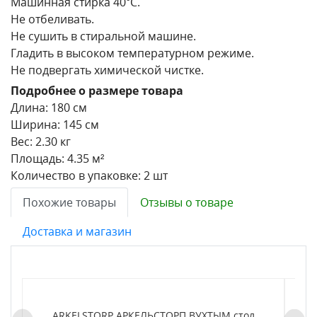
Машинная стирка 40°С.
Не отбеливать.
Не сушить в стиральной машине.
Гладить в высоком температурном режиме.
Не подвергать химической чистке.
Подробнее о размере товара
Длина: 180 см
Ширина: 145 см
Вес: 2.30 кг
Площадь: 4.35 м²
Количество в упаковке: 2 шт
Похожие товары
Отзывы о товаре
Доставка и магазин
ARKELSTORP АРКЕЛЬСТОРП ВУХТЫМ стол
H