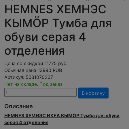
HEMNES ХЕМНЭС
КЫМÖР Тумба для
обуви серая 4
отделения
Цена со скидкой
11775
руб.
Обычная цена
13990 RUB
Артикул:
5031070207
Нет на складе. Под заказ
В корзину
Описание
HEMNES ХЕМНЭС ИКЕА КЫМÖР Тумба для обуви
серая 4 отделения