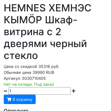
HEMNES ХЕМНЭС
КЫМÖР Шкаф-
витрина с 2
дверями черный
стекло
Цена со скидкой
35318
руб.
Обычная цена
39990 RUB
Артикул:
5030710405
Нет на складе. Под заказ
В корзину
Описание