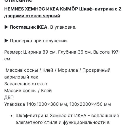
HEMNES ХЕМНЭС ИКЕА КЫМÖР Шкаф-витрина с 2
дверями стекло черный
▶
Поставщик IKEA.
В упаковке.
▶ Проверка при получении.
Размер: Ширина 89 см. Глубина 36 см. Высота 197
см.
Массив сосны / Клей / Морилка / Прозрачный
акриловый лак
Закаленное стекло
Массив сосны / Клей
ДВП
Упаковка 140x1000x380 мм, 100x2000x450 мм
Шкаф-витрина Хемнэс от ИКЕА - воплощение
элегантного стиля и функциональности в