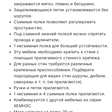
закрываются мягко, плавно и бесшумно.
Защелкивающиеся петли устанавливаются без
шурупов.
Съемные полки позволяют регулировать
пространство.
Под съемной нижней полкой можно спрятать
провода и удлинители.
1 несъемная полка для большей устойчивости.
Эту мебель необходимо крепить к стене с
помощью прилагаемого стенного крепежа.
Для разных стен требуются различные
крепежные приспособления. Подберите
подходящие для ваших стен шурупы, дюбели,
саморезы и т. п. (не прилагаются).
Ручки и петли прилагаются.
1 несъемная и 4 съемные полки прилагаются.
Комбинируется с другой мебелью из серии
ХЕМНЭС.
Макс нагрузка на полку 30 кг.