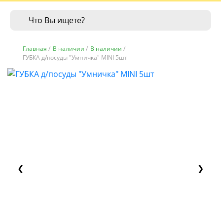
Главная
/
В наличии
/
В наличии
/
ГУБКА д/посуды "Умничка" MINI 5шт
❮
❯