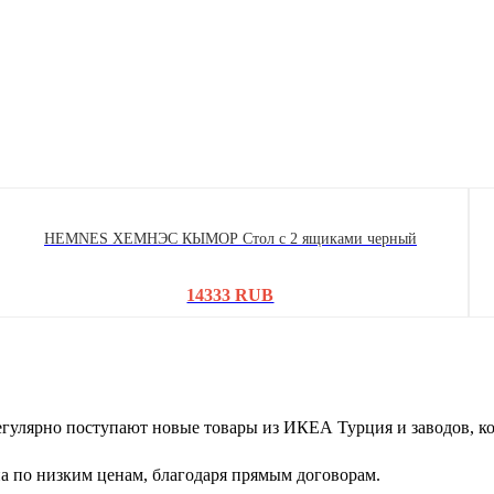
HEMNES ХЕМНЭС КЫМОР Стол c 2 ящиками черный
14333 RUB
егулярно поступают новые товары из ИКЕА Турция и заводов, 
 по низким ценам, благодаря прямым договорам.