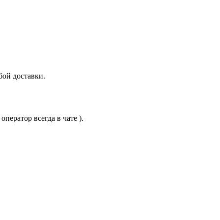
бой доставки.
ператор всегда в чате ).