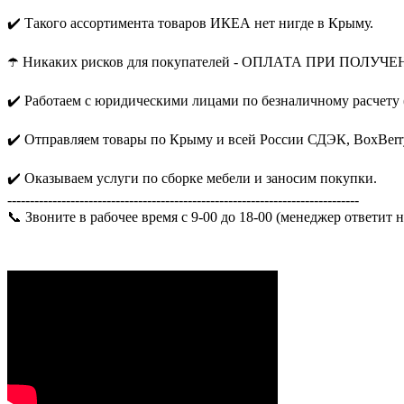
✔️ Такого ассортимента товаров ИКЕА нет нигде в Крыму.
☂️ Никаких рисков для покупателей - ОПЛАТА ПРИ ПОЛУЧЕ
✔️ Работаем с юридическими лицами по безналичному расчету 
✔️ Отправляем товары по Крыму и всей России СДЭК, BoxBerr
✔️ Оказываем услуги по сборке мебели и заносим покупки.
------------------------------------------------------------------------------
📞 Звоните в рабочее время с 9-00 до 18-00 (менеджер ответит 