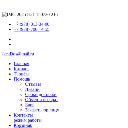
+7 (978) 013-34-00
+7 (978) 700-14-55
ikeaDos@mail.ru
Главная
Каталог
Тарифы
Помощь
Отзывы
Дизайн
Сроки доставки
Обмен и возврат
Блог
Заказать юр.лицу
Контакты
режим работы
Корзина
0