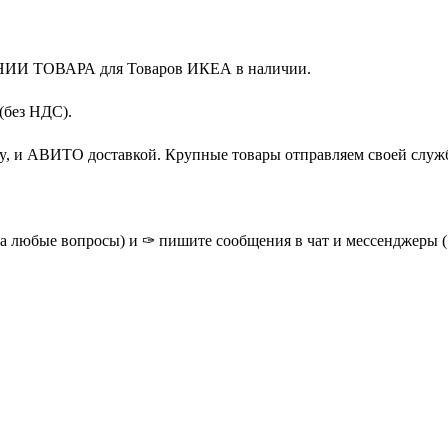
НИИ ТОВАРА для Товаров ИКЕА в наличии.
(без НДС).
y, и АВИТО доставкой. Крупные товары отправляем своей служ
на любые вопросы) и ✑ пишите сообщения в чат и мессенджеры ( о