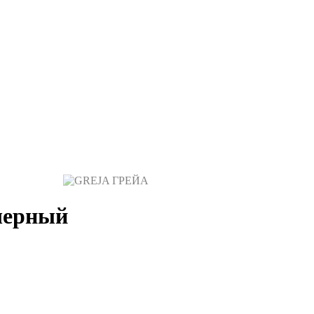
черный