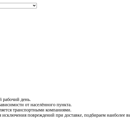
й рабочий день.
зависимости от населённого пункта.
вляется транспортными компаниями.
я исключения повреждений при доставке, подбираем наиболее в