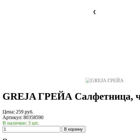
❮
GREJA ГРЕЙА
Салфетница, 
Цена:
259
руб.
Артикул:
80358590
В наличии: 3 шт.
В корзину