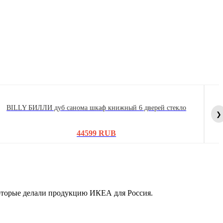
BILLY БИЛЛИ дуб санома шкаф книжный 6 дверей стекло
❯
44599 RUB
которые делали продукцию ИКЕА для Россия.