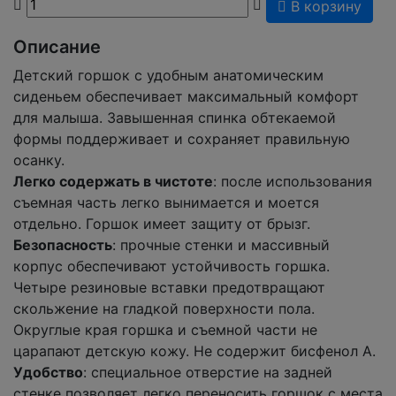
В корзину
Описание
Детский горшок с удобным анатомическим
сиденьем обеспечивает максимальный комфорт
для малыша. Завышенная спинка обтекаемой
формы поддерживает и сохраняет правильную
осанку.
Легко содержать в чистоте
: после использования
съемная часть легко вынимается и моется
отдельно. Горшок имеет защиту от брызг.
Безопасность
: прочные стенки и массивный
корпус обеспечивают устойчивость горшка.
Четыре резиновые вставки предотвращают
скольжение на гладкой поверхности пола.
Округлые края горшка и съемной части не
царапают детскую кожу. Не содержит бисфенол А.
Удобство
: специальное отверстие на задней
стенке позволяет легко переносить горшок с места