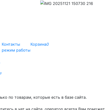
Контакты
Корзина
0
режим работы
т
у
ко по товарам, которые есть в базе сайта.
титесь в чат на сайте, оператор всегда Вам поможет.