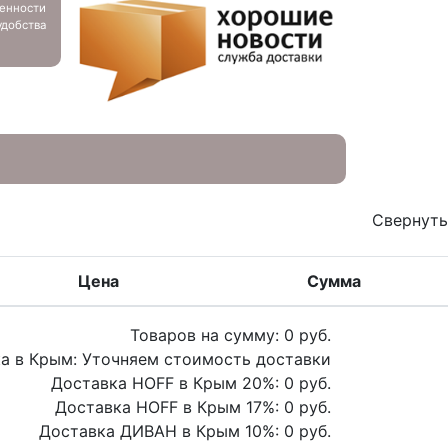
енности
добства
Свернуть
Цена
Сумма
Товаров на сумму:
0
руб.
а в Крым:
Уточняем стоимость доставки
Доставка HOFF в Крым
20
%:
0
руб.
Доставка HOFF в Крым
17
%:
0
руб.
Доставка ДИВАН в Крым
10
%:
0
руб.