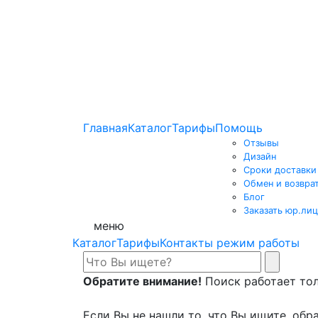
Главная
Каталог
Тарифы
Помощь
Отзывы
Дизайн
Сроки доставки
Обмен и возвра
Блог
Заказать юр.лиц
меню
Каталог
Тарифы
Контакты режим работы
Обратите внимание!
Поиск работает толь
Если Вы не нашли то, что Вы ищите, обра