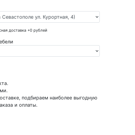
сная доставка +
0
рублей
ебели
кта.
ми.
оставке, подбираем наиболее выгодную
аказа и оплаты.