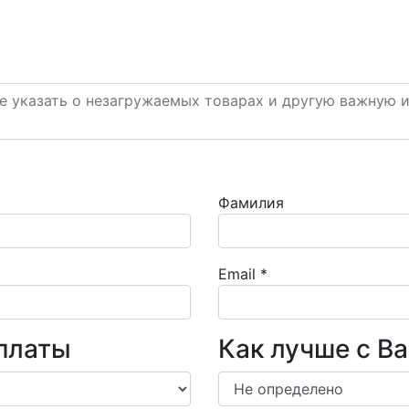
Фамилия
Email
*
платы
Как лучше с В