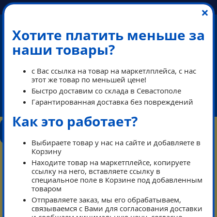
×
Хотите платить меньше за
наши товары?
ПЕРЕЗВОНИМ В РАБОЧЕЕ ВРЕМЯ
с Вас ссылка на товар на маркетлплейса, с нас
этот же товар по меньшей цене!
Быстро доставим со склада в Севастополе
Гарантированная доставка без повреждений
ikeaDos@mail.ru
Как это работает?
КОНТАКТЫ
КАТАЛОГ
ТАРИФЫ
ПОМОЩЬ
РЕЖИМ РАБОТЫ
Выбираете товар у нас на сайте и добавляете в
0
Корзину
КОРЗИНА
Находите товар на маркетплейсе, копируете
ссылку на него, вставляете ссылку в
специальное поле в Корзине под добавленным
Тарифы
Каталог
товаром
Отправляете заказ, мы его обрабатываем,
Контакты режим работы
связываемся с Вами для согласования доставки