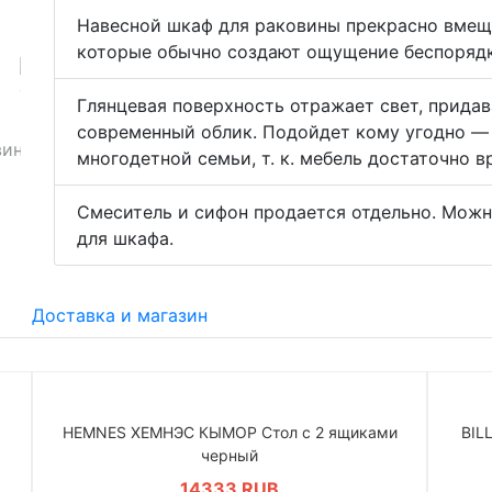
Навесной шкаф для раковины прекрасно вмеща
которые обычно создают ощущение беспорядк
Глянцевая поверхность отражает свет, прида
современный облик. Подойдет кому угодно —
многодетной семьи, т. к. мебель достаточно 
Смеситель и сифон продается отдельно. Мож
для шкафа.
Доставка и магазин
HEMNES ХЕМНЭС КЫМОР Стол c 2 ящиками
BIL
черный
14333 RUB