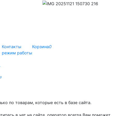
Контакты
Корзина
0
режим работы
т
у
ко по товарам, которые есть в базе сайта.
титесь в чат на сайте, оператор всегда Вам поможет.