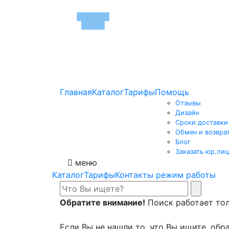
Главная
Каталог
Тарифы
Помощь
Отзывы
Дизайн
Сроки доставки
Обмен и возвра
Блог
Заказать юр.лиц
меню
Каталог
Тарифы
Контакты режим работы
Обратите внимание!
Поиск работает толь
Если Вы не нашли то, что Вы ищите, обра