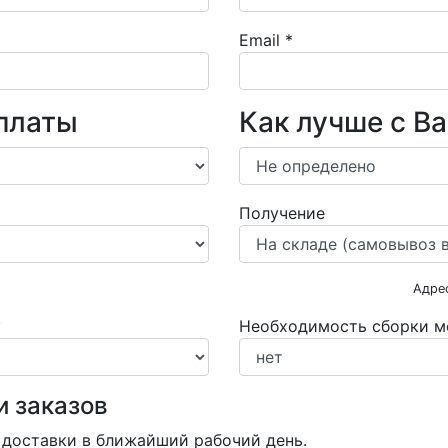
Email
*
платы
Как лучше с В
Получение
Адре
у
Необходимость сборки м
и заказов
 доставки в ближайший рабочий день.