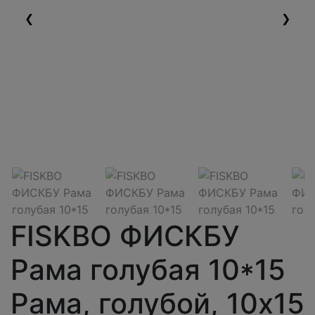
❮
❯
FISKBO ФИСКБУ
Рама голубая 10*15
Рама, голубой, 10x15