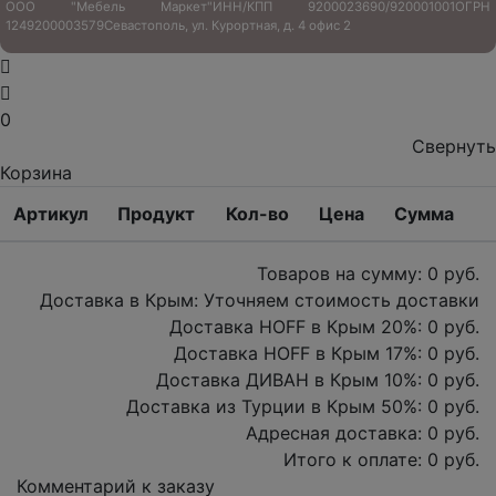
ООО "Мебель Маркет"
ИНН/КПП 9200023690/920001001
ОГРН
1249200003579
Севастополь, ул. Курортная, д. 4 офис 2
0
Свернуть
Корзина
Артикул
Продукт
Кол-во
Цена
Сумма
Товаров на сумму:
0
руб.
Доставка в Крым:
Уточняем стоимость доставки
Доставка HOFF в Крым
20
%:
0
руб.
Доставка HOFF в Крым
17
%:
0
руб.
Доставка ДИВАН в Крым
10
%:
0
руб.
Доставка из Турции в Крым
50
%:
0
руб.
Адресная доставка:
0
руб.
Итого к оплате:
0
руб.
Комментарий к заказу