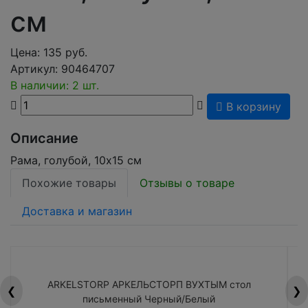
см
Цена:
135
руб.
Артикул:
90464707
В наличии: 2 шт.
В корзину
Описание
Рама, голубой, 10x15 см
Похожие товары
Отзывы о товаре
Доставка и магазин
ARKELSTORP АРКЕЛЬСТОРП ВУХТЫМ стол
H
❮
❯
письменный Черный/Белый