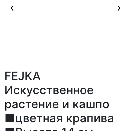
❮
❯
FEJKA
Искусственное
растение и кашпо
■цветная крапива