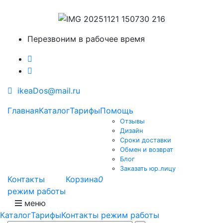
Перезвоним в рабочее время
ikeaDos@mail.ru
Главная
Каталог
Тарифы
Помощь
Отзывы
Дизайн
Сроки доставки
Обмен и возврат
Блог
Заказать юр.лицу
Контакты
Корзина
0
режим работы
меню
Каталог
Тарифы
Контакты режим работы