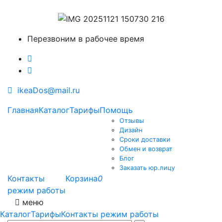
Перезвоним в рабочее время
ikeaDos@mail.ru
Главная
Каталог
Тарифы
Помощь
Отзывы
Дизайн
Сроки доставки
Обмен и возврат
Блог
Заказать юр.лицу
Контакты
Корзина
0
режим работы
меню
Каталог
Тарифы
Контакты режим работы