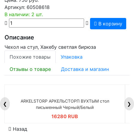
Артикул:
60508618
В наличии: 2 шт.
В корзину
Описание
Чехол на стул, Хакебу светлая бирюза
Похожие товары
Упаковка
Отзывы о товаре
Доставка и магазин
ARKELSTORP АРКЕЛЬСТОРП ВУХТЫМ стол
H
❮
❯
письменный Черный/Белый
16280 RUB
Назад