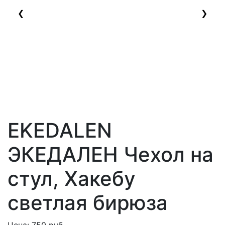
❮
❯
EKEDALEN
ЭКЕДАЛЕН
Чехол на
стул, Хакебу
светлая бирюза
Цена:
750
руб.