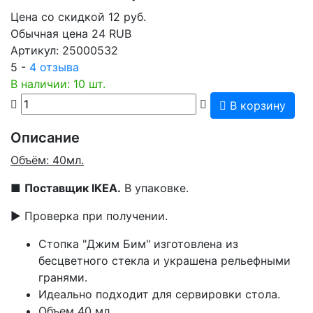
Цена со скидкой
12
руб.
Обычная цена
24 RUB
Артикул:
25000532
5 -
4 отзыва
В наличии: 10 шт.
В корзину
Описание
Объём: 40мл.
■
Поставщик IKEA.
В упаковке.
▶ Проверка при получении.
Стопка "Джим Бим" изготовлена из
бесцветного стекла и украшена рельефными
гранями.
Идеально подходит для сервировки стола.
Объем 40 мл.