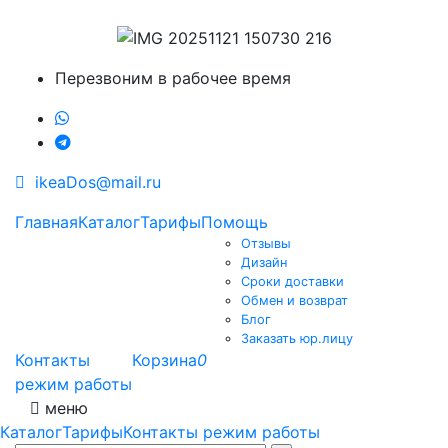
Перезвоним в рабочее время
ikeaDos@mail.ru
Главная
Каталог
Тарифы
Помощь
Отзывы
Дизайн
Сроки доставки
Обмен и возврат
Блог
Заказать юр.лицу
Контакты
Корзина
0
режим работы
меню
Каталог
Тарифы
Контакты режим работы