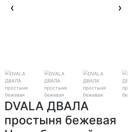
❮
❯
DVALA ДВАЛА
простыня бежевая