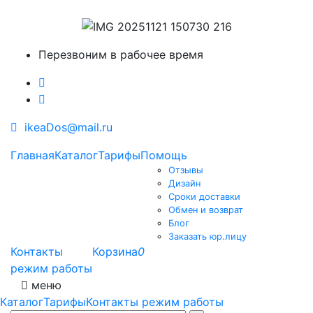
Перезвоним в рабочее время
ikeaDos@mail.ru
Главная
Каталог
Тарифы
Помощь
Отзывы
Дизайн
Сроки доставки
Обмен и возврат
Блог
Заказать юр.лицу
Контакты
Корзина
0
режим работы
меню
Каталог
Тарифы
Контакты режим работы