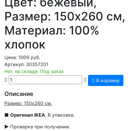
Цвет: бежевый,
Размер: 150x260 см,
Материал: 100%
хлопок
Цена:
1009
руб.
Артикул:
30357201
Нет на складе. Под заказ
В корзину
Описание
Размер: 150x260 см.
■
Оригинал IKEA
. В упаковке.
▶ Проверка при получении.