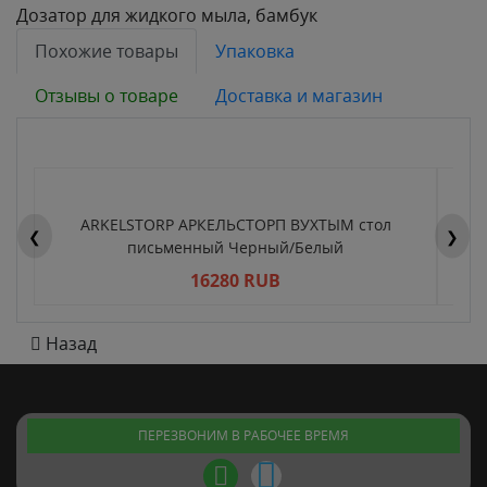
Дозатор для жидкого мыла, бамбук
Похожие товары
Упаковка
Отзывы о товаре
Доставка и магазин
ARKELSTORP АРКЕЛЬСТОРП ВУХТЫМ стол
H
❮
❯
письменный Черный/Белый
16280 RUB
Назад
ПЕРЕЗВОНИМ В РАБОЧЕЕ ВРЕМЯ