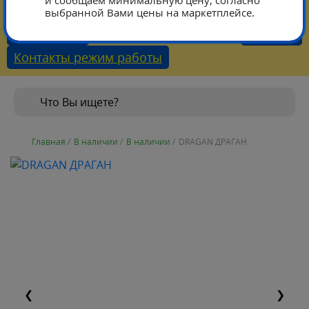
и сообщаем минимальную цену, согласно
выбранной Вами цены на маркетплейсе.
Тарифы
Каталог
Контакты режим работы
Главная
/
В наличии
/
В наличии
/
DRAGAN ДРАГАН
❮
❯