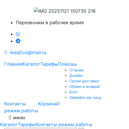
Перезвоним в рабочее время
ikeaDos@mail.ru
Главная
Каталог
Тарифы
Помощь
Отзывы
Дизайн
Сроки доставки
Обмен и возврат
Блог
Заказать юр.лицу
Контакты
Корзина
0
режим работы
меню
Каталог
Тарифы
Контакты режим работы