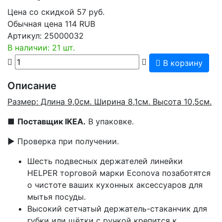
Цена со скидкой
57
руб.
Обычная цена
114 RUB
Артикул:
25000032
В наличии: 21 шт.
В корзину
Описание
Размер: Длина 9,0см. Ширина 8,1см. Высота 10,5см.
■
Поставщик IKEA.
В упаковке.
▶ Проверка при получении.
Шесть подвесных держателей линейки
HELPER торговой марки Econova позаботятся
о чистоте ваших кухонных аксессуаров для
мытья посуды.
Высокий сетчатый держатель-стаканчик для
губки или щётки с ручкой крепится к