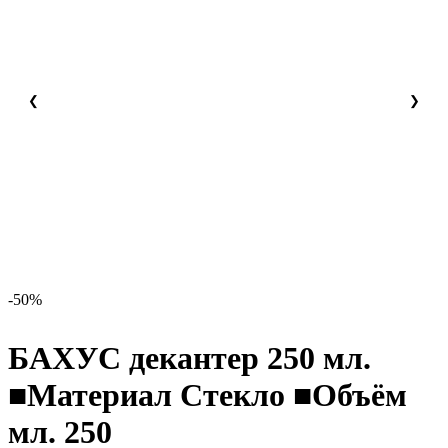
❮
❯
-50%
БАХУС декантер 250 мл.
■Материал Стекло ■Объём
мл. 250