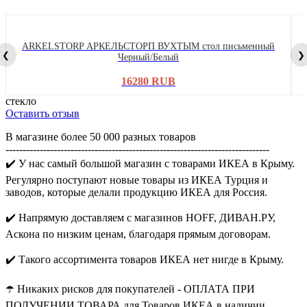
ARKELSTORP АРКЕЛЬСТОРП ВУХТЫМ стол письменный
❮
❯
Черный/Белый
16280 RUB
стекло
Оставить отзыв
В магазине более 50 000 разных товаров
-----------------------------------------------------------------------------
✔️ У нас самый большой магазин с товарами ИКЕА в Крыму.
Регулярно поступают новые товары из ИКЕА Турция и
заводов, которые делали продукцию ИКЕА для Россия.
✔️ Напрямую доставляем с магазинов HOFF, ДИВАН.РУ,
Аскона по низким ценам, благодаря прямым договорам.
✔️ Такого ассортимента товаров ИКЕА нет нигде в Крыму.
☂️ Никаких рисков для покупателей - ОПЛАТА ПРИ
ПОЛУЧЕНИИ ТОВАРА для Товаров ИКЕА в наличии.