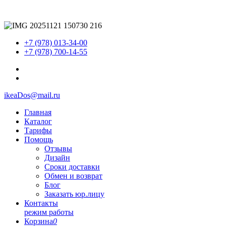
+7 (978) 013-34-00
+7 (978) 700-14-55
ikeaDos@mail.ru
Главная
Каталог
Тарифы
Помощь
Отзывы
Дизайн
Сроки доставки
Обмен и возврат
Блог
Заказать юр.лицу
Контакты
режим работы
Корзина
0