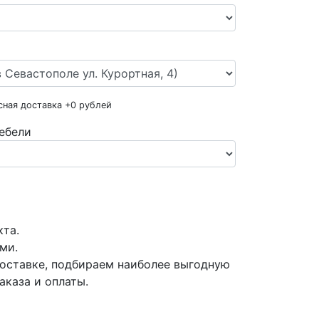
сная доставка +
0
рублей
ебели
кта.
ми.
оставке, подбираем наиболее выгодную
аказа и оплаты.