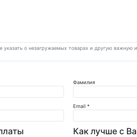
Фамилия
Email
*
платы
Как лучше с В