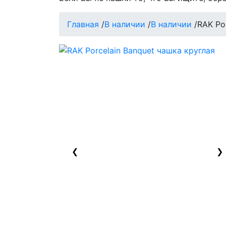
Главная
/
В наличии
/
В наличии
/
RAK Po
❮
❯