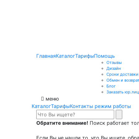
Главная
Каталог
Тарифы
Помощь
Отзывы
Дизайн
Сроки доставки
Обмен и возвра
Блог
Заказать юр.лиц
меню
Каталог
Тарифы
Контакты режим работы
Обратите внимание!
Поиск работает толь
Если Вы не нашли то, что Вы ищите, обра