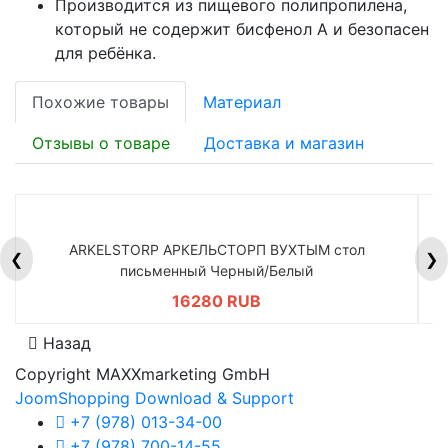
Производится из пищевого полипропилена,
который не содержит бисфенол А и безопасен
для ребёнка.
Похожие товары
Материал
Отзывы о товаре
Доставка и магазин
ARKELSTORP АРКЕЛЬСТОРП ВУХТЫМ стол
H
❮
❯
письменный Черный/Белый
16280 RUB
Назад
Copyright MAXXmarketing GmbH
JoomShopping Download & Support
+7 (978) 013-34-00
+7 (978) 700-14-55