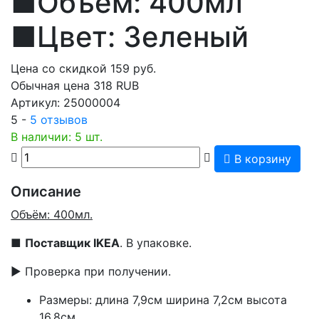
■Объем: 400мл
■Цвет: Зеленый
Цена со скидкой
159
руб.
Обычная цена
318 RUB
Артикул:
25000004
5 -
5 отзывов
В наличии: 5 шт.
В корзину
Описание
Объём: 400мл.
■
Поставщик IKEA
. В упаковке.
▶ Проверка при получении.
Размеры: длина 7,9см ширина 7,2см высота
16,8см.