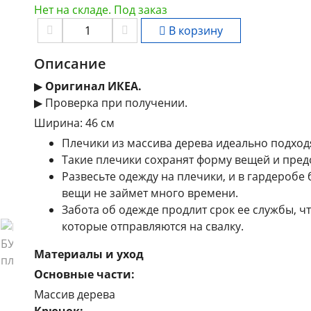
Нет на складе. Под заказ
В корзину
Описание
▶
Оригинал ИКЕА.
▶ Проверка при получении.
Ширина: 46 см
Плечики из массива дерева идеально подходя
Такие плечики сохранят форму вещей и пред
Развесьте одежду на плечики, и в гардеробе 
вещи не займет много времени.
Забота об одежде продлит срок ее службы, ч
которые отправляются на свалку.
Материалы и уход
Основные части:
Массив дерева