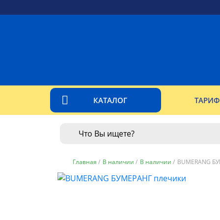
КАТАЛОГ
ТАРИ
Главная
/
В наличии
/
В наличии
/
BUMERANG БУ