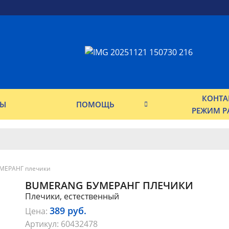
КОНТА
ФЫ
ПОМОЩЬ
РЕЖИМ Р
МЕРАНГ плечики
BUMERANG БУМЕРАНГ ПЛЕЧИКИ
Плечики, естественный
389
руб.
Цена:
Артикул:
60432478