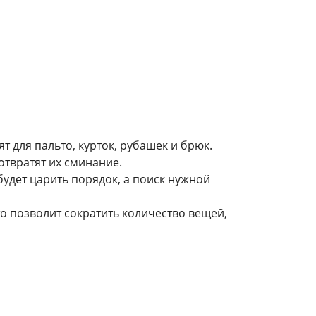
т для пальто, курток, рубашек и брюк.
отвратят их сминание.
будет царить порядок, а поиск нужной
то позволит сократить количество вещей,