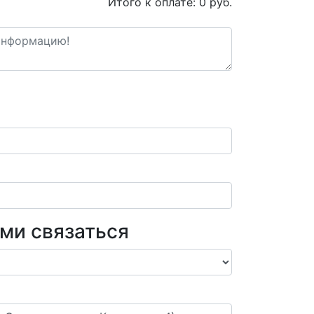
Итого к оплате:
0
руб.
ами связаться