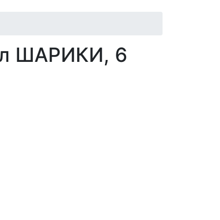
мл ШАРИКИ, 6