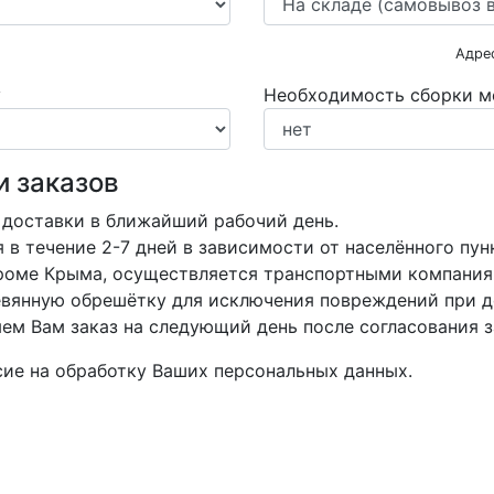
Адре
у
Необходимость сборки м
и заказов
 доставки в ближайший рабочий день.
в течение 2-7 дней в зависимости от населённого пун
кроме Крыма, осуществляется транспортными компания
вянную обрешётку для исключения повреждений при д
м Вам заказ на следующий день после согласования з
асие на обработку Ваших персональных данных.