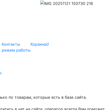
Контакты
Корзина
0
режим работы
т
у
ко по товарам, которые есть в базе сайта.
титесь в чат на сайте, оператор всегда Вам поможет.