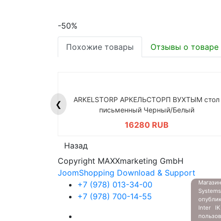
-50%
Похожие товары
Отзывы о товаре
ARKELSTORP АРКЕЛЬСТОРП ВУХТЫМ стол
❮
письменный Черный/Белый
16280 RUB
Назад
Copyright MAXXmarketing GmbH
JoomShopping Download & Support
Магазин
+7 (978) 013-34-00
System
+7 (978) 700-14-55
опубли
Inter 
пользов