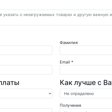
Фамилия
Email
*
платы
Как лучше с В
Получение