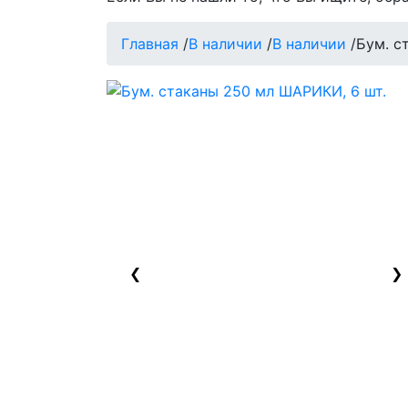
Главная
/
В наличии
/
В наличии
/
Бум. с
❮
❯