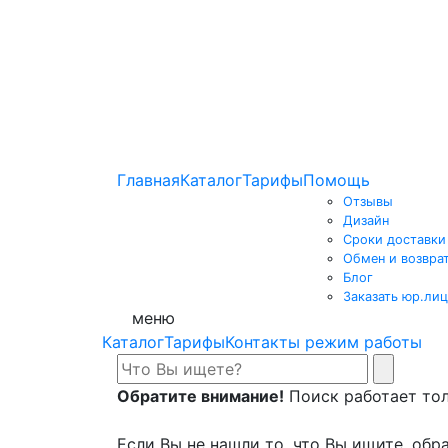
Главная
Каталог
Тарифы
Помощь
Отзывы
Дизайн
Сроки доставки
Обмен и возвра
Блог
Заказать юр.лиц
меню
Каталог
Тарифы
Контакты режим работы
Обратите внимание!
Поиск работает толь
Если Вы не нашли то, что Вы ищите, обра