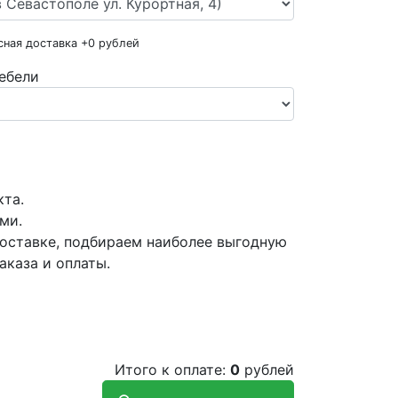
сная доставка +
0
рублей
ебели
кта.
ми.
оставке, подбираем наиболее выгодную
аказа и оплаты.
Итого к оплате:
0
рублей