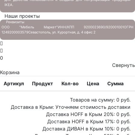
IKEA.
Наши проекты
Реквизиты
ООО "Мебель Маркет"
ИНН/КПП 9200023690/920001001
ОГРН
1249200003579
Севастополь, ул. Курортная, д. 4 офис 2
0
Свернуть
Корзина
Артикул
Продукт
Кол-во
Цена
Сумма
Товаров на сумму:
0
руб.
Доставка в Крым:
Уточняем стоимость доставки
Доставка HOFF в Крым
20
%:
0
руб.
Доставка HOFF в Крым
17
%:
0
руб.
Доставка ДИВАН в Крым
10
%:
0
руб.