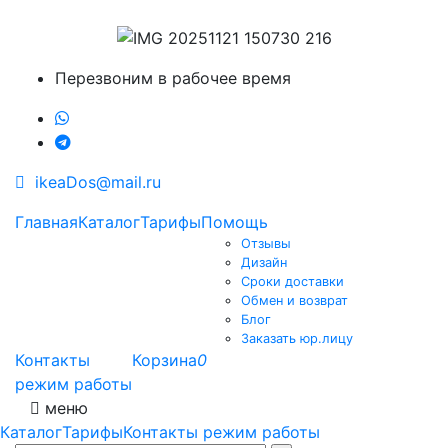
Перезвоним в рабочее время
ikeaDos@mail.ru
Главная
Каталог
Тарифы
Помощь
Отзывы
Дизайн
Сроки доставки
Обмен и возврат
Блог
Заказать юр.лицу
Контакты
Корзина
0
режим работы
меню
Каталог
Тарифы
Контакты режим работы