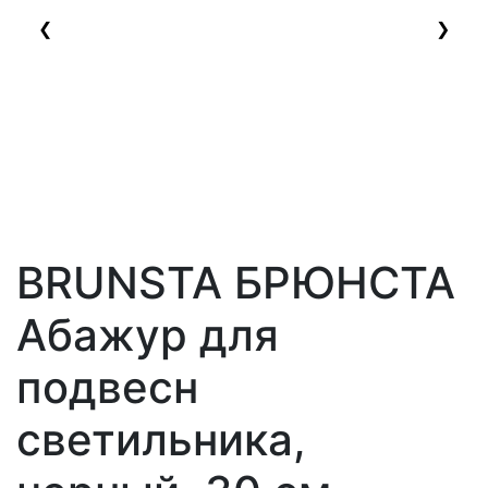
❮
❯
BRUNSTA БРЮНСТА
Абажур для
подвесн
светильника,