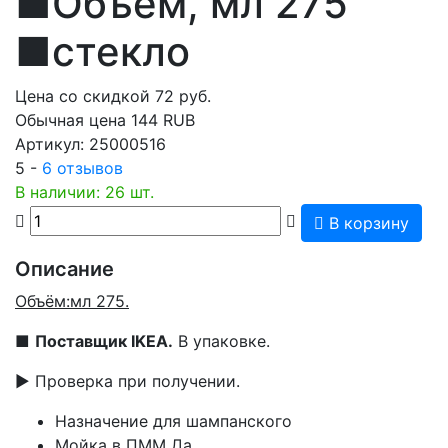
■Объем, мл 275
■стекло
Цена со скидкой
72
руб.
Обычная цена
144 RUB
Артикул:
25000516
5 -
6 отзывов
В наличии: 26 шт.
В корзину
Описание
Объём:мл 275.
■
Поставщик IKEA.
В упаковке.
▶ Проверка при получении.
Назначение для шампанского
Мойка в ПММ Да