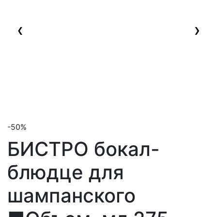
❮
❯
-50%
БИСТРО бокал-
блюдце для
шампанского