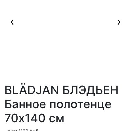
❮
❯
BLÄDJAN БЛЭДЬЕН
Банное полотенце
70x140 см
Цена:
1169
руб.