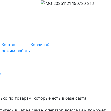
Контакты
Корзина
0
режим работы
т
у
ко по товарам, которые есть в базе сайта.
титесь в чат на сайте, оператор всегда Вам поможет.