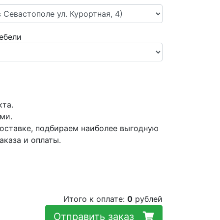
ебели
кта.
ми.
оставке, подбираем наиболее выгодную
аказа и оплаты.
Итого к оплате:
0
рублей
Отправить заказ