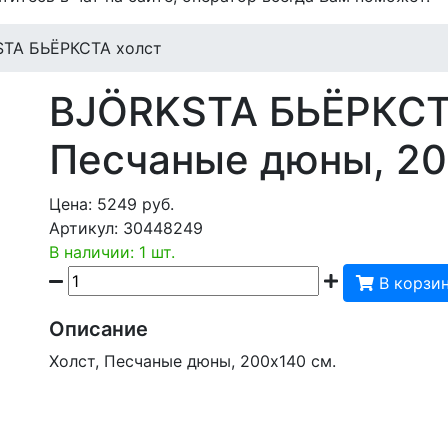
STA БЬЁРКСТА холст
BJÖRKSTA БЬЁРКСТ
Песчаные дюны, 20
Цена:
5249
руб.
Артикул:
30448249
В наличии: 1 шт.
В корзи
Описание
Холст, Песчаные дюны, 200x140 см.