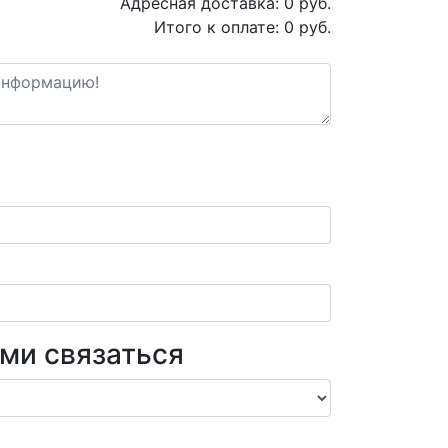
Адресная доставка:
0
руб.
Итого к оплате:
0
руб.
ами связаться