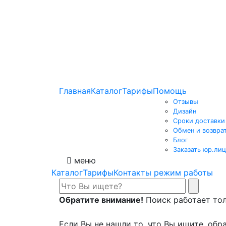
Главная
Каталог
Тарифы
Помощь
Отзывы
Дизайн
Сроки доставки
Обмен и возвра
Блог
Заказать юр.лиц
меню
Каталог
Тарифы
Контакты режим работы
Обратите внимание!
Поиск работает толь
Если Вы не нашли то, что Вы ищите, обра