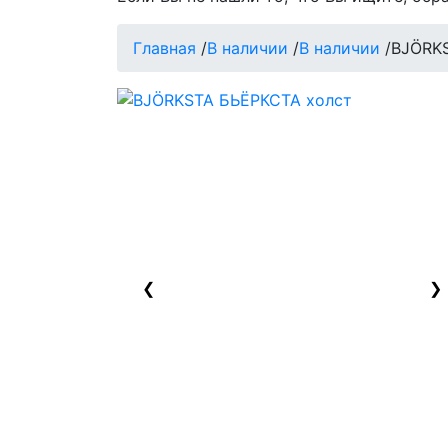
Главная
/
В наличии
/
В наличии
/
BJÖRK
❮
❯