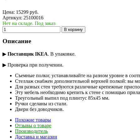
Цена:
15299
руб.
Артикул:
25100016
Нет на складе. Под заказ
В корзину
Описание
▶
Поставщик IKEA
. В упаковке.
▶ Проверка при получении.
Съемные полки; устанавливайте на разном уровне в соот
Стеллаж снабжен дополнительной верхней полкой: вы мо
Для разных стен требуются различные крепежные приспос
Эту мебель необходимо крепить к стене с помощью прила
Треугольный выпил под плинтус 85х45 мм.
Ручки сделаны из стали.
Двери без доводчиков.
Похожие товары
Отзывы о товаре
Производитель
Доставка и магазин