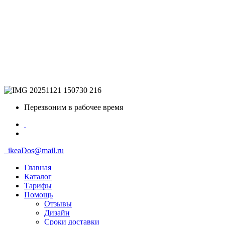
Перезвоним в рабочее время
ikeaDos@mail.ru
Главная
Каталог
Тарифы
Помощь
Отзывы
Дизайн
Сроки доставки