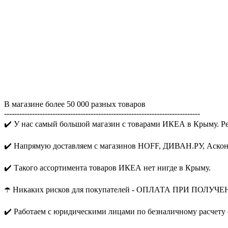
В магазине более 50 000 разных товаров
-----------------------------------------------------------------------------
✔️ У нас самый большой магазин с товарами ИКЕА в Крыму. Р
✔️ Напрямую доставляем с магазинов HOFF, ДИВАН.РУ, Аскона
✔️ Такого ассортимента товаров ИКЕА нет нигде в Крыму.
☂️ Никаких рисков для покупателей - ОПЛАТА ПРИ ПОЛУЧЕ
✔️ Работаем с юридическими лицами по безналичному расчету 