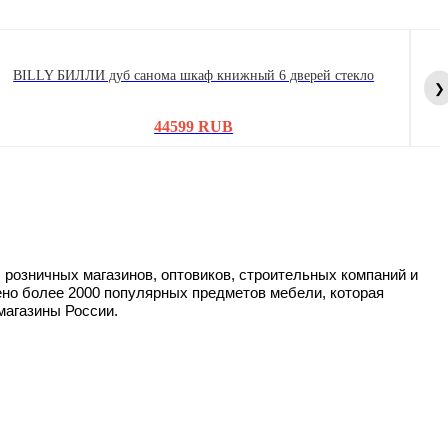
BILLY БИЛЛИ дуб санома шкаф книжный 6 дверей стекло
❯
44599 RUB
 розничных магазинов, оптовиков, строительных компаний и
ено более 2000 популярных предметов мебели, которая
магазины России.