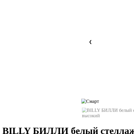
❮
BILLY БИЛЛИ белый стелла