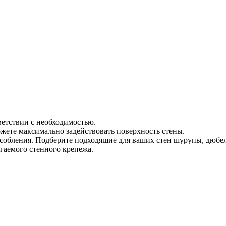
ветствии с необходимостью.
жете максимально задействовать поверхность стены.
обления. Подберите подходящие для ваших стен шурупы, дюбели,
гаемого стенного крепежа.