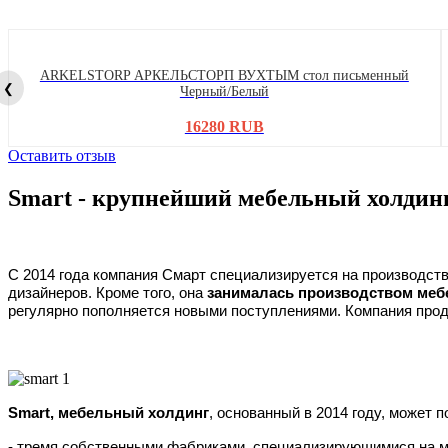
ARKELSTORP АРКЕЛЬСТОРП ВУХТЫМ стол письменный
❮
Черный/Белый
16280 RUB
Оставить отзыв
Smart - крупнейший мебельный холдин
С 2014 года компания Смарт специализируется на производств
дизайнеров. Кроме того, она
занималась производством мебел
регулярно пополняется новыми поступлениями. Компания продо
Smart, мебельный холдинг
, основанный в 2014 году, может 
- тремя собственными фабриками, специализирующимися на м