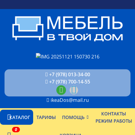
+7 (978) 013-34-00
+7 (978) 700-14-55
ikeaDos@mail.ru
КОНТАКТЫ
КАТАЛОГ
ТАРИФЫ
ПОМОЩЬ
РЕЖИМ РАБОТЫ
0