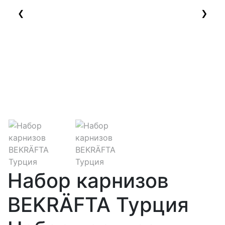
❮
❯
Набор карнизов
BEKRÄFTA Турция