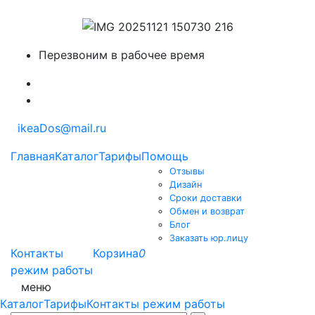
Перезвоним в рабочее время
ikeaDos@mail.ru
Главная
Каталог
Тарифы
Помощь
Отзывы
Дизайн
Сроки доставки
Обмен и возврат
Блог
Заказать юр.лицу
Контакты
Корзина
0
режим работы
меню
Каталог
Тарифы
Контакты режим работы