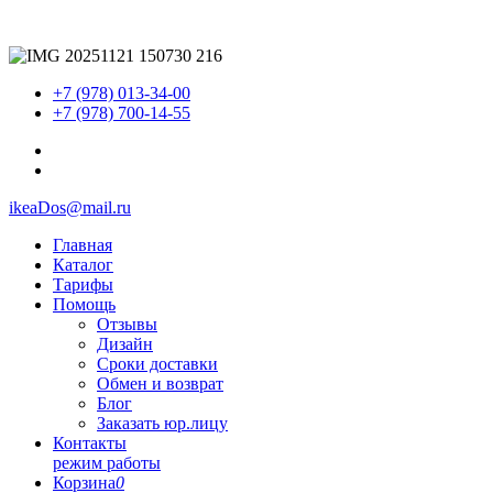
+7 (978) 013-34-00
+7 (978) 700-14-55
ikeaDos@mail.ru
Главная
Каталог
Тарифы
Помощь
Отзывы
Дизайн
Сроки доставки
Обмен и возврат
Блог
Заказать юр.лицу
Контакты
режим работы
Корзина
0