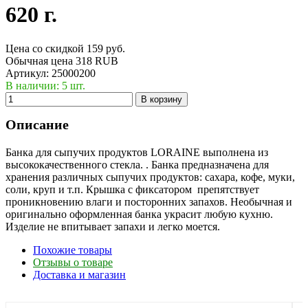
620 г.
Цена со скидкой
159
руб.
Обычная цена
318 RUB
Артикул:
25000200
В наличии: 5 шт.
В корзину
Описание
Банка для сыпучих продуктов LORAINE выполнена из
высококачественного стекла. . Банка предназначена для
хранения различных сыпучих продуктов: сахара, кофе, муки,
соли, круп и т.п. Крышка с фиксатором препятствует
проникновению влаги и посторонних запахов. Необычная и
оригинально оформленная банка украсит любую кухню.
Изделие не впитывает запахи и легко моется.
Похожие товары
Отзывы о товаре
Доставка и магазин