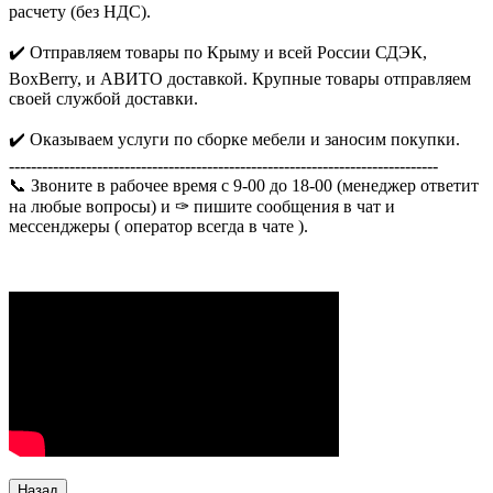
расчету (без НДС).
✔️ Отправляем товары по Крыму и всей России СДЭК,
BoxBerry, и АВИТО доставкой. Крупные товары отправляем
своей службой доставки.
✔️ Оказываем услуги по сборке мебели и заносим покупки.
------------------------------------------------------------------------------
📞 Звоните в рабочее время с 9-00 до 18-00 (менеджер ответит
на любые вопросы) и ✑ пишите сообщения в чат и
мессенджеры ( оператор всегда в чате ).
Назад