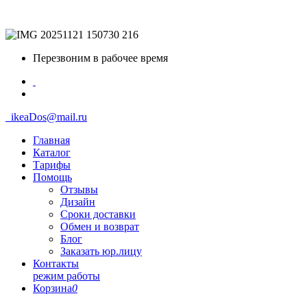
Перезвоним в рабочее время
ikeaDos@mail.ru
Главная
Каталог
Тарифы
Помощь
Отзывы
Дизайн
Сроки доставки
Обмен и возврат
Блог
Заказать юр.лицу
Контакты
режим работы
Корзина
0