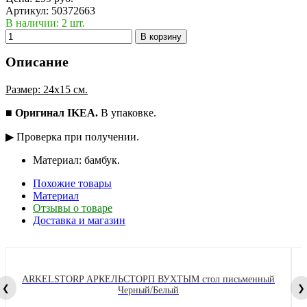
Артикул:
50372663
В наличии: 2 шт.
В корзину
Описание
Размер: 24х15 см.
■
Оригинал IKEA.
В упаковке.
▶ Проверка при получении.
Материал: бамбук.
Похожие товары
Материал
Отзывы о товаре
Доставка и магазин
ARKELSTORP АРКЕЛЬСТОРП ВУХТЫМ стол письменный
❮
❯
Черный/Белый