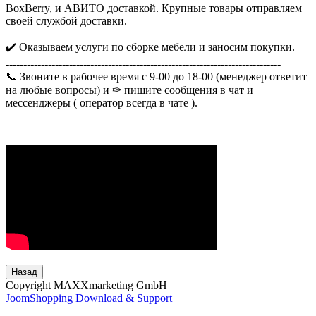
BoxBerry, и АВИТО доставкой. Крупные товары отправляем
своей службой доставки.
✔️ Оказываем услуги по сборке мебели и заносим покупки.
------------------------------------------------------------------------------
📞 Звоните в рабочее время с 9-00 до 18-00 (менеджер ответит
на любые вопросы) и ✑ пишите сообщения в чат и
мессенджеры ( оператор всегда в чате ).
Назад
Copyright MAXXmarketing GmbH
JoomShopping Download & Support