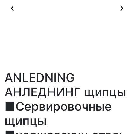
❮
❯
ANLEDNING
АНЛЕДНИНГ щипцы
■Сервировочные
щипцы