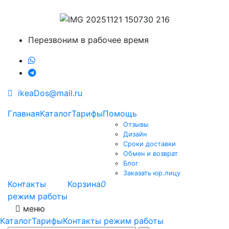
Перезвоним в рабочее время
ikeaDos@mail.ru
Главная
Каталог
Тарифы
Помощь
Отзывы
Дизайн
Сроки доставки
Обмен и возврат
Блог
Заказать юр.лицу
Контакты
Корзина
0
режим работы
меню
Каталог
Тарифы
Контакты режим работы