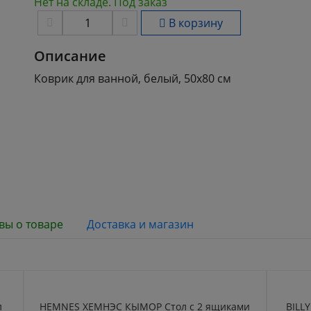
Нет на складе. Под заказ
В корзину
Описание
Коврик для ванной, белый, 50x80 см
вы о товаре
Доставка и магазин
л
HEMNES ХЕМНЭС КЫМОР Стол c 2 ящиками
BILL