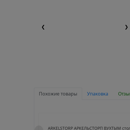
❮
❯
Похожие товары
Упаковка
Отзы
ARKELSTORP АРКЕЛЬСТОРП ВУХТЫМ сто