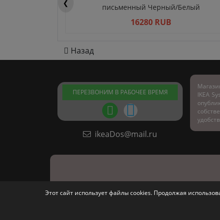
❮
письменный Черный/Белый
16280 RUB
Назад
Магази
ПЕРЕЗВОНИМ В РАБОЧЕЕ ВРЕМЯ
IKEA Sy
опубл
собстве
удобств
ikeaDos@mail.ru
Этот сайт использует файлы cookies. Продолжая использо
ООО "Мебель Марке