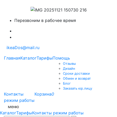
Перезвоним в рабочее время
ikeaDos@mail.ru
Главная
Каталог
Тарифы
Помощь
Отзывы
Дизайн
Сроки доставки
Обмен и возврат
Блог
Заказать юр.лицу
Контакты
Корзина
0
режим работы
меню
Каталог
Тарифы
Контакты режим работы