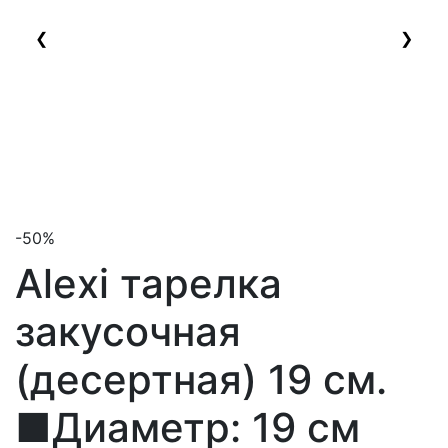
❮
❯
-50%
Alexi тарелка
закусочная
(десертная) 19 см.
■Диаметр: 19 см