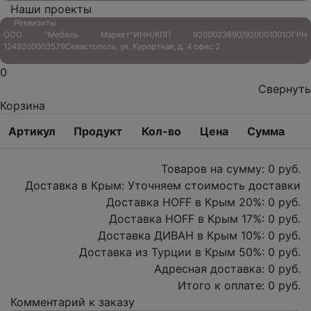
Наши проекты
Реквизиты
ООО "Мебель Маркет"
ИНН/КПП 9200023690/920001001
ОГРН
1249200003579
Севастополь, ул. Курортная, д. 4 офис 2
0
Свернуть
Корзина
Артикул
Продукт
Кол-во
Цена
Сумма
Товаров на сумму:
0
руб.
Доставка в Крым:
Уточняем стоимость доставки
Доставка HOFF в Крым
20
%:
0
руб.
Доставка HOFF в Крым
17
%:
0
руб.
Доставка ДИВАН в Крым
10
%:
0
руб.
Доставка из Турции в Крым
50
%:
0
руб.
Адресная доставка:
0
руб.
Итого к оплате:
0
руб.
Комментарий к заказу