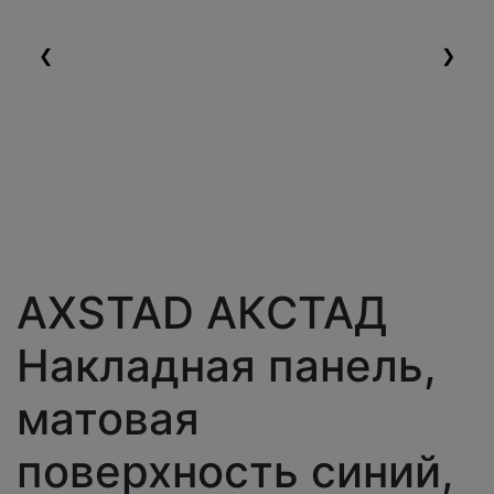
❮
❯
AXSTAD АКСТАД
Накладная панель,
матовая
поверхность синий,