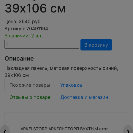
39x106 см
Цена:
3640
руб.
Артикул:
70491194
В наличии: 2 шт.
В корзину
Описание
Накладная панель, матовая поверхность синий,
39x106 см
Похожие товары
Упаковка
Отзывы о товаре
Доставка и магазин
ARKELSTORP АРКЕЛЬСТОРП ВУХТЫМ стол
H
❮
❯