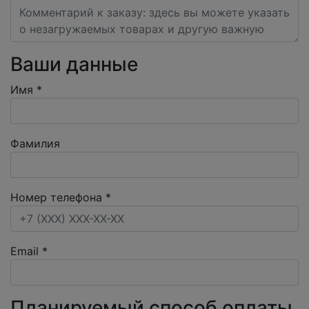
Ваши данные
Имя
*
Фамилия
Номер телефона
*
Email
*
Планируемый способ оплаты