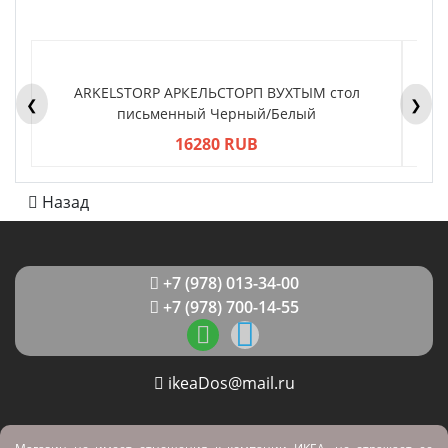
ARKELSTORP АРКЕЛЬСТОРП ВУХТЫМ стол
H
❮
❯
письменный Черный/Белый
16280 RUB
Назад
+7 (978) 013-34-00
+7 (978) 700-14-55
ikeaDos@mail.ru