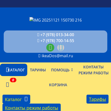
+7 (978) 013-34-00
+7 (978) 700-14-55
ikeaDos@mail.ru
КОНТАКТЫ
КАТАЛОГ
ТАРИФЫ
ПОМОЩЬ
РЕЖИМ РАБОТЫ
0
КОРЗИНА
Тарифы
Каталог
Контакты режим работы