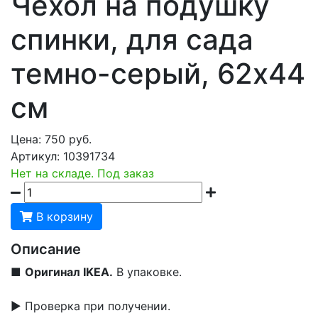
Чехол на подушку
спинки, для сада
темно-серый, 62x44
см
Цена:
750
руб.
Артикул:
10391734
Нет на складе. Под заказ
В корзину
Описание
■
Оригинал IKEA.
В упаковке.
▶ Проверка при получении.