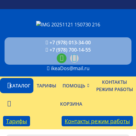
+7 (978) 013-34-00
+7 (978) 700-14-55
ikeaDos@mail.ru
КОНТАКТЫ
КАТАЛОГ
ТАРИФЫ
ПОМОЩЬ
РЕЖИМ РАБОТЫ
КОРЗИНА
Тарифы
Контакты режим работы