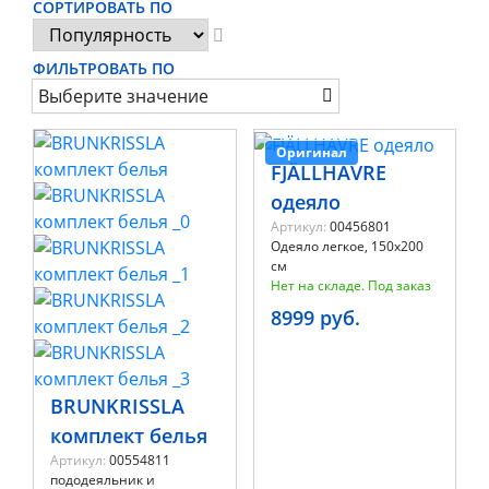
СОРТИРОВАТЬ ПО
ФИЛЬТРОВАТЬ ПО
Выберите значение
Оригинал
FJÄLLHAVRE
одеяло
Артикул:
00456801
Одеяло легкое, 150x200
см
Нет на складе. Под заказ
8999 руб.
BRUNKRISSLA
комплект белья
Артикул:
00554811
пододеяльник и