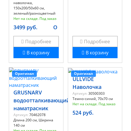
наволочка,
150x200/50x60 см,
зеленый/разноцветный
Нет на складе. Под заказ
3499 руб.
O
Подробнее
Подробнее
В корзину
В корзину
Оригинал
Оригинал
ULLVIDE
Наволочка
GRUSNARV
Артикул:
30500303
Темно-синий, 70x70 см
водоотталкивающий
Нет на складе. Под заказ
наматрасник
524 руб.
Артикул:
70462078
Длина 200 см, Ширина
140 см
Нет на складе. Под заказ