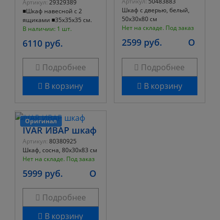
Артикул:
50483883
Артикул:
29329389
Шкаф с дверью, белый,
■Шкаф навесной с 2
50x30x80 см
ящиками ■35x35x35 см.
Нет на складе. Под заказ
В наличии: 1 шт.
2599 руб.
O
6110 руб.
Подробнее
Подробнее
В корзину
В корзину
Оригинал
IVAR ИВАР шкаф
Артикул:
80380925
Шкаф, сосна, 80x30x83 см
Нет на складе. Под заказ
5999 руб.
O
Подробнее
В корзину