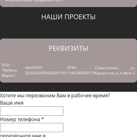
НАШИ ПРОЕКТЫ
РЕКВИЗИТЫ
ООО
ИНН/КПП
ОГРН
Севастополь, ул.
"Мебель
9200023690/920001001
1249200003579
Курортная, д. 4 офис 2
Маркет"
Хотите мы перезвоним Вам в рабочее время?
Ваше имя
Номер телефона
*
перезвоните мне в