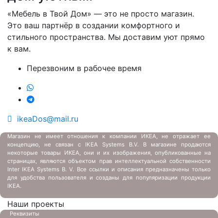
«Мебель в Твой Дом» — это не просто магазин.
Это ваш партнёр в создании комфортного и
стильного пространства. Мы доставим уют прямо
к вам.
Перезвоним в рабочее время
ikeaDos@mail.ru
Магазин не имеет отношения к компании ИКЕА, не отражает ее
концепцию, не связан с
IKEA Systems B.V. В магазине продаются
некоторые товары ИКЕА, они и их изображения, опубликованные на
страницах, являются объектом прав интеллектуальной собственности
Inter IKEA Systems B. V. Все ссылки и описания предназначены только
для удобства пользователя и созданы для популяризации продукции
IKEA.
Наши проекты
Реквизиты