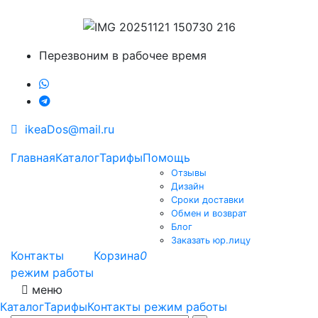
Перезвоним в рабочее время
ikeaDos@mail.ru
Главная
Каталог
Тарифы
Помощь
Отзывы
Дизайн
Сроки доставки
Обмен и возврат
Блог
Заказать юр.лицу
Контакты
Корзина
0
режим работы
меню
Каталог
Тарифы
Контакты режим работы