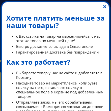
×
Хотите платить меньше за
наши товары?
ПЕРЕЗВОНИМ В РАБОЧЕЕ ВРЕМЯ
с Вас ссылка на товар на маркетлплейса, с нас
этот же товар по меньшей цене!
Быстро доставим со склада в Севастополе
Гарантированная доставка без повреждений
ikeaDos@mail.ru
Как это работает?
КОНТАКТЫ
КАТАЛОГ
ТАРИФЫ
ПОМОЩЬ
РЕЖИМ РАБОТЫ
Выбираете товар у нас на сайте и добавляете в
0
Корзину
КОРЗИНА
Находите товар на маркетплейсе, копируете
ссылку на него, вставляете ссылку в
специальное поле в Корзине под добавленным
Тарифы
Каталог
товаром
Отправляете заказ, мы его обрабатываем,
Контакты режим работы
связываемся с Вами для согласования доставки