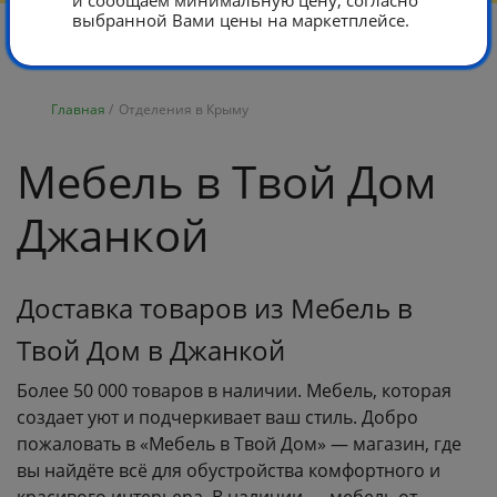
и сообщаем минимальную цену, согласно
выбранной Вами цены на маркетплейсе.
Главная
/
Отделения в Крыму
Мебель в Твой Дом
Джанкой
Доставка товаров из Мебель в
Твой Дом в Джанкой
Более 50 000 товаров в наличии. Мебель, которая
создает уют и подчеркивает ваш стиль. Добро
пожаловать в «Мебель в Твой Дом» — магазин, где
вы найдёте всё для обустройства комфортного и